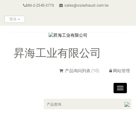
886-2-2545-3770
sales@ssiexhaust.com.tw
繁体
昇海工业有限公司
产品询问列表
(10)
网站管理
Toggle
navigat