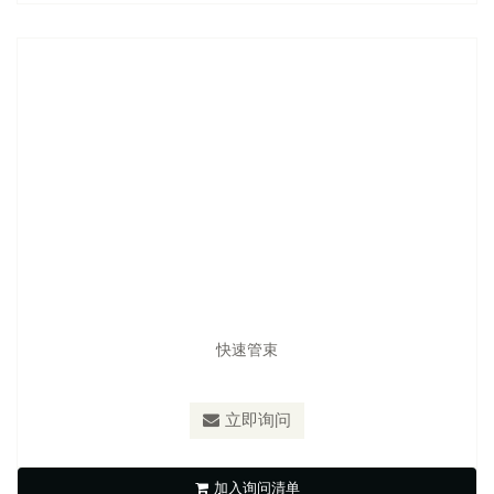
快速管束
立即询问
S-Gas 1 / S-Gas 2 Gas Clamps
加入询问清单