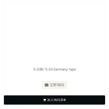
S-G3B/ S-G3 Germany-type
型号：
S-HP
材质：
SUS304和铁镀五彩
立即询问
高压管束
加入询问清单
立即询问