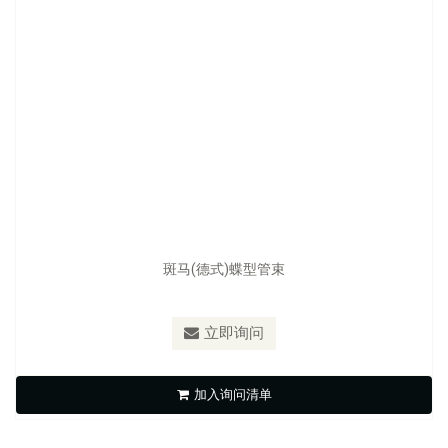
斑马(德式)蝶型管束
立即询问
S-G3B/ S-G3 Germany-type
加入询问清单
立即询问