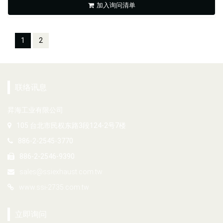
加入询问清单
1
2
联络讯息
昇海工业有限公司
105 台北市民权东路3段124-2号7楼
886-2-2545-3770
886-2-2546-9390
sales@ssiexhaust.com.tw
www.ssi-2735.com.tw
立即询问